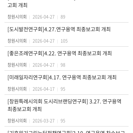
날
고회 개최
창원시의회
2026-04-27
89
시
민
[도시발전연구회]4.27.연구용역 최종보고회 개최
마
당
창원시의회
2026-04-27
105
[좋은조례연구회]4.22. 연구용역 최종보고회 개최
정
보
창원시의회
2026-04-27
98
공
개
[미래일자리연구회]4.17. 연구용역 최종보고회 개최
창원시의회
2026-04-17
95
이
용
[창원특례시의회 도시리브랜딩연구회] 3.27. 연구용역
안
최종보고회 개최
내
창원시의회
2026-03-27
95