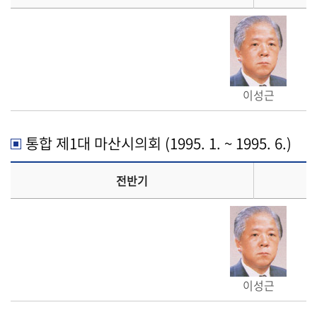
이성근
통합 제1대 마산시의회 (1995. 1. ~ 1995. 6.)
전반기
이성근