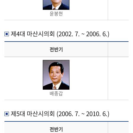
윤봉현
제4대 마산시의회 (2002. 7. ~ 2006. 6.)
전반기
배종갑
제5대 마산시의회 (2006. 7. ~ 2010. 6.)
전반기