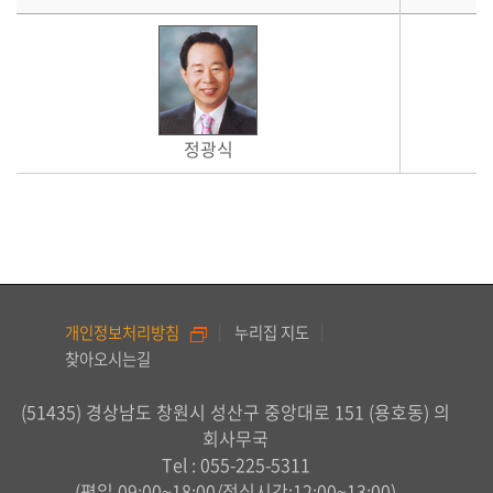
정광식
개인정보처리방침
누리집 지도
찾아오시는길
(51435) 경상남도 창원시 성산구 중앙대로 151 (용호동) 의
회사무국
Tel :
055-225-5311
(평일 09:00~18:00/점심시간:12:00~13:00)