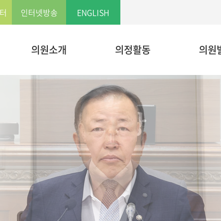
본문으로 바로가기
LOCAL 메뉴 바로가기
터
인터넷방송
ENGLISH
의원소개
의정활동
의원