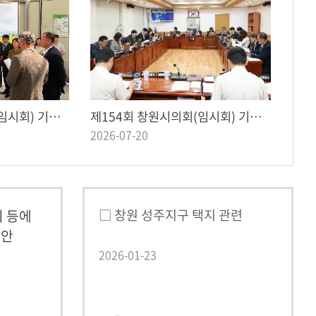
제154회 창원시의회(임시회) 기획행정위원회 공유재산 심사대상지 현장방문
제154회 창원시의회(임시회) 기획행정위원회 제1차 회의
2026-07-20
□ 창원 성주지구 택지 관련
지 등에
례안
2026-01-23