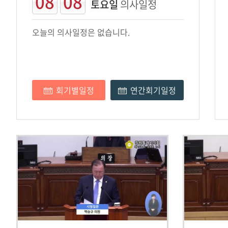
08
08
토요일
의사일정
오늘의 의사일정은 없습니다.
회기별일정
연간회기일정