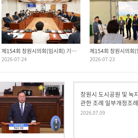
제154회 창원시의회(임시회) 기획행정위원회 제4차 회의
2026-07-24
2026-07-23
창원시 도시공원 및 녹
관한 조례 일부개정조
2026.07.09