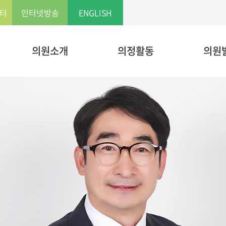
본문으로 바로가기
LOCAL 메뉴 바로가기
터
인터넷방송
ENGLISH
의원소개
의정활동
의원