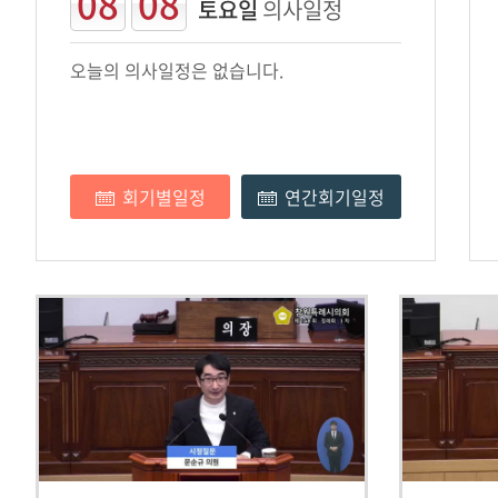
08
08
토요일
의사일정
오늘의 의사일정은 없습니다.
회기별일정
연간회기일정