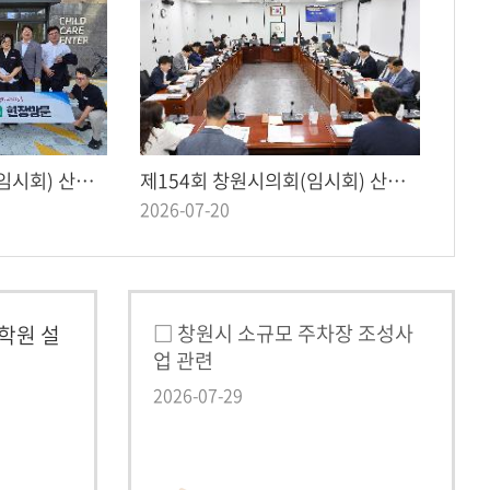
제154회 창원시의회(임시회) 산업경제복지위원회 사회적경제지원센터 등 2개소 현장방문
제154회 창원시의회(임시회) 산업경제복지위원회 제1차 회의
2026-07-20
□ 창원시 소규모 주차장 조성사
학원 설
업 관련
2026-07-29