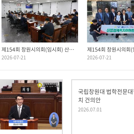
제154회 창원시의회(임시회) 산업경제복지위원회 제2차 회의
2026-07-21
2026-07-21
국립창원대 법학전문대
치 건의안
2026.07.01