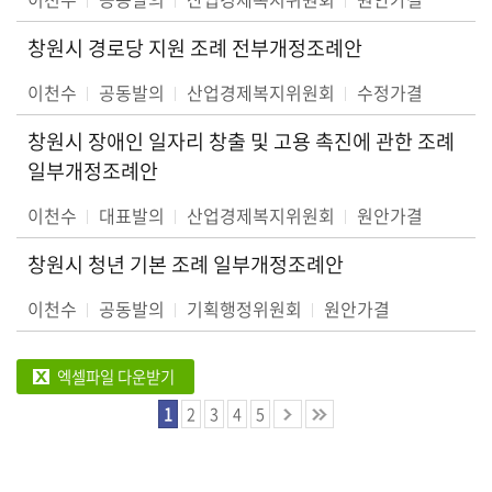
창원시 경로당 지원 조례 전부개정조례안
이천수
공동발의
산업경제복지위원회
수정가결
창원시 장애인 일자리 창출 및 고용 촉진에 관한 조례
일부개정조례안
이천수
대표발의
산업경제복지위원회
원안가결
창원시 청년 기본 조례 일부개정조례안
이천수
공동발의
기획행정위원회
원안가결
엑셀파일 다운받기
1
2
3
4
5