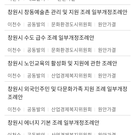
창원시 창동예술촌 관리 및 지원 조례 일부개정조례안
이천수
공동발의
문화환경도시위원회
원안가결
창원시 수도 급수 조례 일부개정조례안
이천수
공동발의
문화환경도시위원회
원안가결
창원시 노인교육의 활성화 및 지원에 관한 조례안
이천수
공동발의
산업경제복지위원회
원안가결
창원시 외국인주민 및 다문화가족 지원 조례 일부개정
조례안
이천수
공동발의
산업경제복지위원회
원안가결
창원시 에너지 기본 조례 일부개정조례안
이천수
공동발의
산업경제복지위원회
원안가결