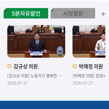
5분자유발언
시정질문
감규상 의원
박해정 의원
[감규상 의원] 노동자가 행복한 도시가 기업하기 좋은 도시입니다.
2026-07-27
2026-07-27