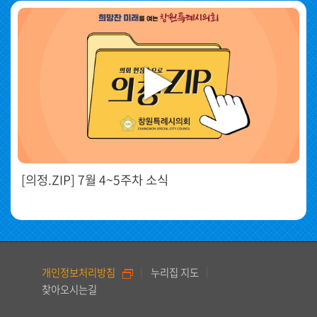
[의정.ZIP] 7월 4~5주차 소식
개인정보처리방침
누리집 지도
찾아오시는길