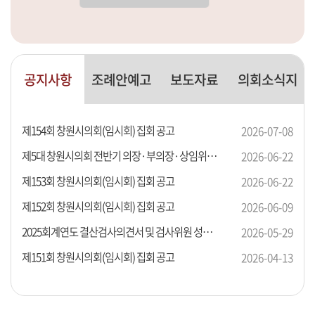
공지사항
조례안예고
보도자료
의회소식지
채용정보
제154회 창원시의회(임시회) 집회 공고
2026-07-08
제5대 창원시의회 전반기 의장·부의장·상임위원장 선거 공고
2026-06-22
제153회 창원시의회(임시회) 집회 공고
2026-06-22
제152회 창원시의회(임시회) 집회 공고
2026-06-09
2025회계연도 결산검사의견서 및 검사위원 성명 공고
2026-05-29
제151회 창원시의회(임시회) 집회 공고
2026-04-13