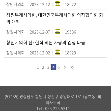
창원시의회
2023-12-12
18072
창원특례시의회, 대한민국특례시의회 의장협의회 회
의 개최
창원시의회
2023-12-07
19536
창원시의회 전·현직 의원 사랑의 김장 나눔
창원시의회
2023-12-02
18929
1
2
3
4
5
(51435) 경상남도 창원시 성산구 중앙대로 151 (용호동) 의
회사무국
Tel :
055-225-5311