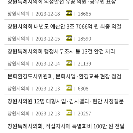
창원특례시의회 의정발전 유공 의원·공무원 표창
창원시의회
2023-12-18
18685
창원시의회 내년도 예산안 3조 7066억 원 최종 의결
창원시의회
2023-12-15
18590
창원특례시의회 행정사무조사 등 13건 안건 처리
창원시의회
2023-12-14
21139
문화환경도시위원회, 문화사업·환경교육 현장 점검
창원시의회
2023-12-13
6308
창원시의원 12명 대형사업·감사결과·현안 시정질문
창원시의회
2023-12-13
20257
창원특례시의회, 적십자사에 특별회비 100만 원 전달