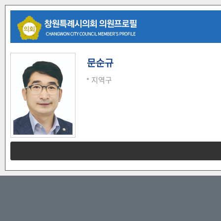
문순규
지역구