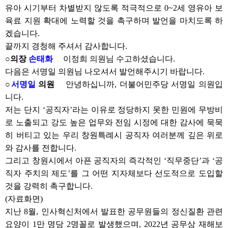
유아 시기부터 차별받지 않도록 적극적으로 0~2세 영유아 보
육료 지원 확대에 노력할 것을 촉구하며 발언을 마치도록 하
겠습니다.
끝까지 경청해 주셔서 감사합니다.
○의장
손태화
이정희 의원님 수고하셨습니다.
다음은 서명일 의원님 나오셔서 발언해주시기 바랍니다.
○
서명일
의원
안녕하십니까, 더불어민주당 서명일 의원입
니다.
저는 단지 ‘공직자’라는 이유로 정당하지 못한 민원에 무방비
로 노출되고 강도 높은 업무와 전임 시정에 대한 감사에 묵묵
히 버티고 있는 우리 창원특례시 공직자 여러분께 깊은 위로
와 감사를 전합니다.
그리고 창원시에서 아픈 공직자의 즉각적인 ‘직무중단’과 ‘공
직자 주치의 제도’를 그 어떤 지자체보다 선도적으로 도입할
것을 강력히 촉구합니다.
(자료화면)
지난 8월, 인사혁신처에서 발표한 공무원들의 정신질환 관련
요양이 1만 명당 2명꼴로 발생했으며, 2022년 공무상 재해보