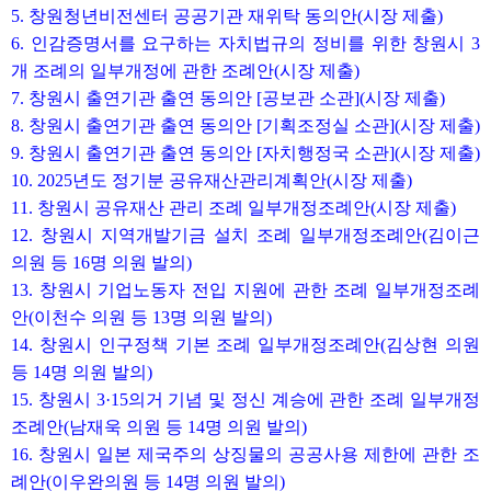
5. 창원청년비전센터 공공기관 재위탁 동의안(시장 제출)
6. 인감증명서를 요구하는 자치법규의 정비를 위한 창원시 3
개 조례의 일부개정에 관한 조례안(시장 제출)
7. 창원시 출연기관 출연 동의안 [공보관 소관](시장 제출)
8. 창원시 출연기관 출연 동의안 [기획조정실 소관](시장 제출)
9. 창원시 출연기관 출연 동의안 [자치행정국 소관](시장 제출)
10. 2025년도 정기분 공유재산관리계획안(시장 제출)
11. 창원시 공유재산 관리 조례 일부개정조례안(시장 제출)
12. 창원시 지역개발기금 설치 조례 일부개정조례안(김이근
의원 등 16명 의원 발의)
13. 창원시 기업노동자 전입 지원에 관한 조례 일부개정조례
안(이천수 의원 등 13명 의원 발의)
14. 창원시 인구정책 기본 조례 일부개정조례안(김상현 의원
등 14명 의원 발의)
15. 창원시 3·15의거 기념 및 정신 계승에 관한 조례 일부개정
조례안(남재욱 의원 등 14명 의원 발의)
16. 창원시 일본 제국주의 상징물의 공공사용 제한에 관한 조
례안(이우완의원 등 14명 의원 발의)