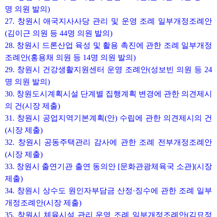
명 의원 발의)
27. 창원시 애국지사사당 관리 및 운영 조례 일부개정조례안
(김이근 의원 등 44명 의원 발의)
28. 창원시 드론산업 육성 및 활용 촉진에 관한 조례 일부개정
조례안(홍용채 의원 등 14명 의원 발의)
29. 창원시 건강생활지원센터 운영 조례안(성보빈 의원 등 24
명 의원 발의)
30. 창원도시계획시설 단계별 집행계획 변경에 관한 의견제시
의 건(시장 제출)
31. 창원시 공업지역기본계획(안) 수립에 관한 의견제시의 건
(시장 제출)
32. 창원시 공동주택관리 감사에 관한 조례 전부개정조례안
(시장 제출)
33. 창원시 출연기관 출연 동의안 [문화관광체육국 소관](시장
제출)
34. 창원시 상수도 원인자부담금 산정·징수에 관한 조례 일부
개정조례안(시장 제출)
35. 창원시 체육시설 관리 운영 조례 일부개정조례안(김묘정