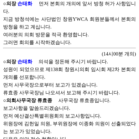
○의장
손태화
먼저 본회의 개의에 앞서 방청 허가 사항입니
다.
지금 방청석에는 사단법인 창원YWCA 회원분들께서 본회의
방청을 하고 계십니다.
여러분의 의회 방문을 적극 환영합니다.
그러면 회의를 시작하겠습니다.
(14시00분 개의)
○의장
손태화
의석을 정돈해 주시기 바랍니다.
성원이 되었으므로 제138회 창원시의회 임시회 제2차 본회의
개의를 선포합니다.
먼저 사무국장으로부터 보고가 있겠습니다.
류효종 사무국장님 나오셔서 보고해 주시기 바랍니다.
○의회사무국장 류효종
사무국장 류효종입니다.
보고사항을 말씀드리겠습니다.
먼저 예산결산특별위원회의 보고사항입니다.
위원장에 김헌일 의원, 부위원장에 이종화 의원이 선출되었다
는 보고가 있었습니다.