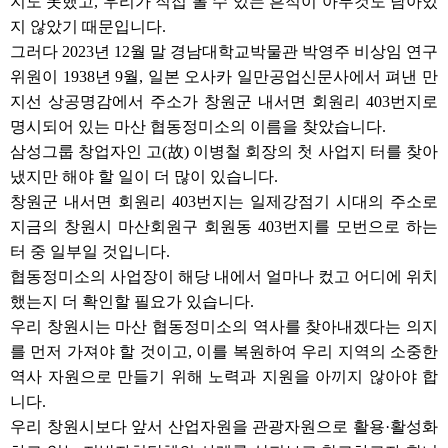
지도 못했고, 우리가 직접 볼 수 있는 흔적이 아무것도 남아있
지 않았기 때문입니다.
그러다 2023년 12월 말 경남대학교박물관 박영주 비상임 연구
위원이 1938년 9월, 일본 오사카 일만공업신문사에서 펴낸 만
지선 상공명감에서 주소가 창원군 내서면 회원리 403번지로
명시되어 있는 마산 협동정미소의 이름을 찾았습니다.
삼성그룹 창업자인 고(故) 이병철 회장의 첫 사업지 터를 찾아
냈지만 해야 할 일이 더 많이 있습니다.
창원군 내서면 회원리 403번지는 일제강점기 시대의 주소로
지금의 창원시 마산회원구 회원동 403번지를 모번으로 하는
터 중 일부일 것입니다.
협동정미소의 사업장이 해당 내에서 얼마나 컸고 어디에 위치
했는지 더 확인할 필요가 있습니다.
우리 창원시는 마산 협동정미소의 역사를 찾아내겠다는 의지
를 먼저 가져야 할 것이고, 이를 복원하여 우리 지역의 소중한
역사 자원으로 만들기 위해 노력과 지원을 아끼지 않아야 합
니다.
우리 창원시보다 앞서 산업자원을 관광자원으로 활용·활성화