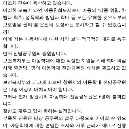
리조치 건수에 육박하고 있습니다.
이러한 모습이 과연 아동친화도시로서 아동의 ‘각종 위험, 차
별과 착취, 성폭력과 방임과 학대 등 모든 유해한 것으로부터
보호받을 권리’를 온전히 보장하는 도시라고 할 수 있겠습니
까?
이에 저는 아동학대에 대한 시의 보다 적극적인 대처를 촉구
합니다.
먼저 전담공무원의 증원입니다.
보건복지부는 아동학대에 대한 적절한 지원을 위해 학대 의심
사례 50건당 1명의 아동학대 전담공무원 배치를 권고하고 있
습니다.
보건복지부의 권고에 따르면 창원시의 아동학대 전담공무원
은 13명 이상이 배치되어야 합니다.
그러나 현재 창원시의 아동학대 전담공무원은 6명에 불과합
니다.
절반도 채우고 있지 못하는 실정입니다.
부족한 인원은 담당 공무원의 업무 과중으로 이어질 수 있으
며, 아동학대에 대한 면밀한 조사와 사후 관리가 제대로 진행