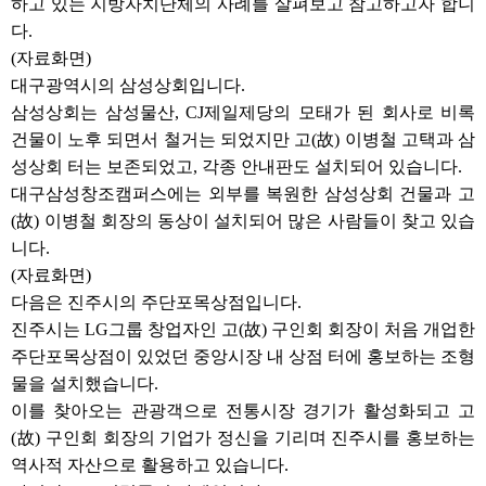
하고 있는 지방자치단체의 사례를 살펴보고 참고하고자 합니
다.
(자료화면)
대구광역시의 삼성상회입니다.
삼성상회는 삼성물산, CJ제일제당의 모태가 된 회사로 비록
건물이 노후 되면서 철거는 되었지만 고(故) 이병철 고택과 삼
성상회 터는 보존되었고, 각종 안내판도 설치되어 있습니다.
대구삼성창조캠퍼스에는 외부를 복원한 삼성상회 건물과 고
(故) 이병철 회장의 동상이 설치되어 많은 사람들이 찾고 있습
니다.
(자료화면)
다음은 진주시의 주단포목상점입니다.
진주시는 LG그룹 창업자인 고(故) 구인회 회장이 처음 개업한
주단포목상점이 있었던 중앙시장 내 상점 터에 홍보하는 조형
물을 설치했습니다.
이를 찾아오는 관광객으로 전통시장 경기가 활성화되고 고
(故) 구인회 회장의 기업가 정신을 기리며 진주시를 홍보하는
역사적 자산으로 활용하고 있습니다.