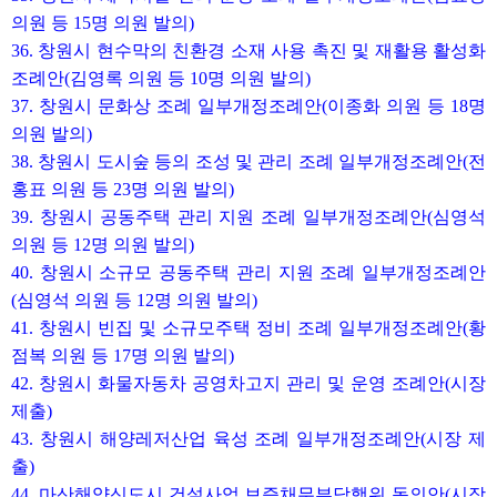
의원 등 15명 의원 발의)
36. 창원시 현수막의 친환경 소재 사용 촉진 및 재활용 활성화
조례안(김영록 의원 등 10명 의원 발의)
37. 창원시 문화상 조례 일부개정조례안(이종화 의원 등 18명
의원 발의)
38. 창원시 도시숲 등의 조성 및 관리 조례 일부개정조례안(전
홍표 의원 등 23명 의원 발의)
39. 창원시 공동주택 관리 지원 조례 일부개정조례안(심영석
의원 등 12명 의원 발의)
40. 창원시 소규모 공동주택 관리 지원 조례 일부개정조례안
(심영석 의원 등 12명 의원 발의)
41. 창원시 빈집 및 소규모주택 정비 조례 일부개정조례안(황
점복 의원 등 17명 의원 발의)
42. 창원시 화물자동차 공영차고지 관리 및 운영 조례안(시장
제출)
43. 창원시 해양레저산업 육성 조례 일부개정조례안(시장 제
출)
44. 마산해양신도시 건설사업 보증채무부담행위 동의안(시장