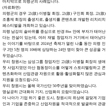
마지막으로 의령군의 사례입니다.
(자료화면)
의령군의 경우 고(故) 이병철 회장, 고(故) 구인회 회장, 고(故)
조홍제 회장의 출생지로, 출생지를 콘텐츠로 개발한 리치리치
페스티벌을 개최하고 있습니다.
의령 남강의 솥바위를 중심으로 반경 8㎞ 안에 부자가 태어난
다는 전설이 있는데, 여러 재벌 창업자가 거기에서 태어났다
는 이야기를 바탕으로 2024년 축제가 열린 나흘 동안 의령 인
구 2만 5천 명의 10배에 상당하는 24만 명이 찾아 큰 성공을 거
두었습니다.
우리 창원시는 삼성그룹 창업자인 고(故) 이병철 회장의 생애
첫 사업지였던 마산 협동정미소를 어떻게 스토리텔링하고 콘
텐츠화하여 산업관광 자원으로 활용·활성화할지 많은 관심과
지원을 요청드립니다.
우리 창원시는 올해 국가산단 50주년을 맞이하였습니다.
명실공히 근대화의 기지, 산업화의 요람이었습니다.
더 나아가 기업 하기 좋은 도시, 창원시의 위상에 걸맞게 기업
인과 기업을 존중하고 산업자원을 적극적으로 발굴하여 관광