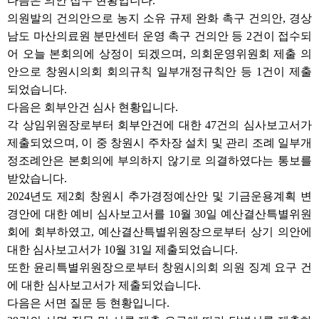
다음은 의안 접수 현황입니다.
의원발의 건의안으로 농지 소유 규제 완화 촉구 건의안, 경상
남도 마산의료원 분만센터 운영 촉구 건의안 등 2건이 접수되
어 오늘 본회의에 상정이 되겠으며, 의회운영위원회 제출 의
안으로 창원시의회 회의규칙 일부개정규칙안 등 1건이 제출
되었습니다.
다음은 회부안건 심사 현황입니다.
각 상임위원장로부터 회부안건에 대한 47건의 심사보고서가
제출되었으며, 이 중 창원시 주차장 설치 및 관리 조례 일부개
정조례안은 본회의에 부의하지 않기로 의결하였다는 통보를
받았습니다.
2024년도 제2회 창원시 추가경정예산안 및 기금운용계획 변
경안에 대한 예비 심사보고서를 10월 30일 예산결산특별위원
회에 회부하였고, 예산결산특별위원장으로부터 상기 의안에
대한 심사보고서가 10월 31일 제출되었습니다.
또한 윤리특별위원장으로부터 창원시의회 의원 징계 요구 건
에 대한 심사보고서가 제출되었습니다.
다음은 서면 질문 등 현황입니다.