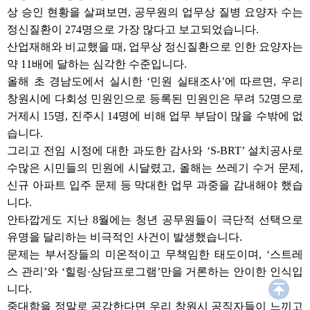
상 승인 현황을 살펴보면, 공무원의 업무상 질병 요양자 수는
정신질환이 274명으로 가장 많다고 보고되었습니다.
산업재해와 비교했을 때, 업무상 정신질환으로 인한 요양자는
약 11배에 달하는 심각한 수준입니다.
올해 초 경남도에서 실시한 ‘민원 실태조사’에 따르면, 우리
창원시에 다회성 민원인으로 등록된 민원인은 무려 52명으로
거제시 15명, 진주시 14명에 비해 업무 부담이 많을 수밖에 없
습니다.
그리고 전임 시정에 대한 과도한 감사와 ‘S-BRT’ 설치공사로
수많은 시민들의 민원에 시달렸고, 올해는 쓰레기 수거 문제,
신규 아파트 입주 문제 등 막대한 업무 과중을 감내해야 했습
니다.
안타깝게도 지난 8월에는 청년 공무원들이 극단적 선택으로
유명을 달리하는 비극적인 사건이 발생했습니다.
문제는 부서장들의 미온적이고 무책임한 태도이며, ‘스트레
스 관리’와 ‘힐링·상담프로그램’만을 거론하는 안이한 인식입
니다.
중대함을 정말로 공감한다면 우리 창원시 공직자들이 느끼고