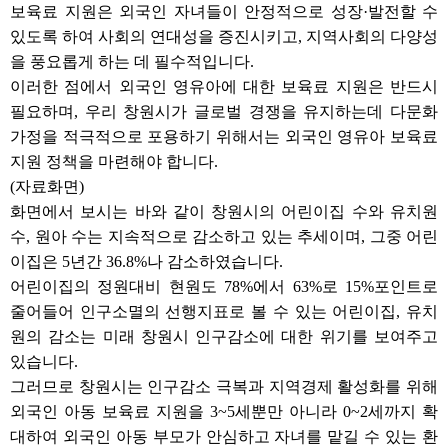
보육료 지원은 외국인 자녀들이 안정적으로 성장·발전할 수
있도록 하여 사회의 연대성을 증진시키고, 지역사회의 다양성
을 풍요롭게 하는 데 필수적입니다.
이러한 점에서 외국인 영유아에 대한 보육료 지원은 반드시
필요하며, 우리 창원시가 글로벌 경쟁을 유지하는데 다문화
가정을 적극적으로 포용하기 위해서는 외국인 영유아 보육료
지원 정책을 마련해야 합니다.
(자료화면)
화면에서 보시는 바와 같이 창원시의 어린이집 수와 유치원
수, 원아 수는 지속적으로 감소하고 있는 추세이며, 그중 어린
이집은 5년간 36.8%나 감소하였습니다.
어린이집의 정원대비 현원도 78%에서 63%로 15%포인트로
줄어들어 인구소멸의 선행지표로 볼 수 있는 어린이집, 유치
원의 감소는 미래 창원시 인구감소에 대한 위기를 보여주고
있습니다.
그러므로 창원시는 인구감소 극복과 지역경제 활성화를 위해
외국인 아동 보육료 지원을 3~5세뿐만 아니라 0~2세까지 확
대하여 외국인 아동 부모가 안심하고 자녀를 맡길 수 있는 환