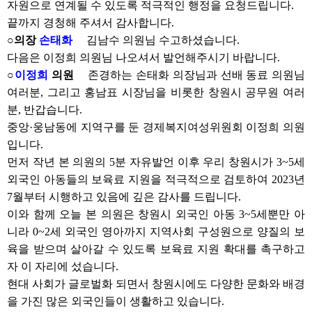
자원으로 연계될 수 있도록 적극적인 행정을 요청드립니다.
끝까지 경청해 주셔서 감사합니다.
○의장
손태화
김남수 의원님 수고하셨습니다.
다음은 이정희 의원님 나오셔서 발언해주시기 바랍니다.
○
이정희
의원
존경하는 손태화 의장님과 선배 동료 의원님
여러분, 그리고 홍남표 시장님을 비롯한 창원시 공무원 여러
분, 반갑습니다.
중앙·웅남동에 지역구를 둔 경제복지여성위원회 이정희 의원
입니다.
먼저 작년 본 의원의 5분 자유발언 이후 우리 창원시가 3~5세
외국인 아동들의 보육료 지원을 적극적으로 검토하여 2023년
7월부터 시행하고 있음에 깊은 감사를 드립니다.
이와 함께 오늘 본 의원은 창원시 외국인 아동 3~5세뿐만 아
니라 0~2세 외국인 영아까지 지역사회 구성원으로 양질의 보
육을 받으며 살아갈 수 있도록 보육료 지원 확대를 촉구하고
자 이 자리에 섰습니다.
현대 사회가 글로벌화 되면서 창원시에도 다양한 문화와 배경
을 가진 많은 외국인들이 생활하고 있습니다.