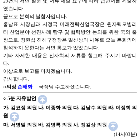
29건의 서면 질문 및 서류 제출 요구에 따라 답변서를 제출하
였습니다.
끝으로 본회의 불참자입니다.
홍남표 시장님과 서정국 미래전략산업국장은 원자력모빌리
티 산업분야 선진사례 탐구 및 협력방안 논의를 위한 국외 출
장으로, 정현섭 진해구청장은 일신상의 사유로 오늘 본회의에
참석하지 못한다는 서면 통보가 있었습니다.
기타 자세한 내용은 전자회의 서류를 참고해 주시기 바랍니
다.
이상으로 보고를 마치겠습니다.
감사합니다.
○의장
손태화
국장님 수고하셨습니다.
○ 5분 자유발언
가. 김묘정 의원 나. 이종화 의원 다. 김남수 의원 라. 이정희 의
원
마. 서명일 의원 바. 김영록 의원 사. 정길상 의원
(14시03분)