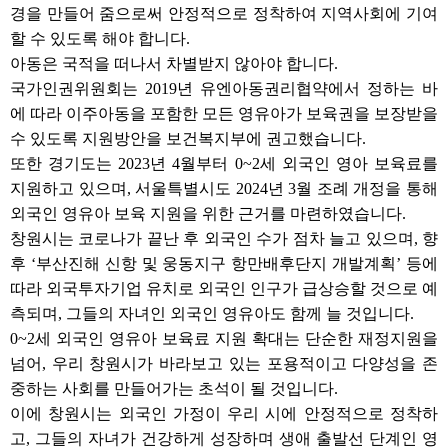
경을 만들어 줌으로써 안정적으로 정착하여 지역사회에 기여
할 수 있도록 해야 합니다.
아동은 국적을 떠나서 차별받지 않아야 합니다.
국가인권위원회는 2019년 유엔아동권리협약에서 정하는 바
에 따라 이주아동을 포함한 모든 영유아가 보육권을 보장받을
수 있도록 지원방안을 보건복지부에 권고했습니다.
또한 경기도는 2023년 4월부터 0~2세 외국인 영아 보육료를
지원하고 있으며, 서울특별시도 2024년 3월 조례 개정을 통해
외국인 영유아 보육 지원을 위한 근거를 마련하였습니다.
창원시는 코로나가 끝난 후 외국인 수가 점차 늘고 있으며, 향
후 ‘부산진해 신항 및 웅동지구 항만배후단지 개발계획’ 등에
따라 외국투자기업 유치로 외국인 인구가 급상승할 것으로 예
측되며, 그들의 자녀인 외국인 영유아도 함께 늘 것입니다.
0~2세 외국인 영유아 보육료 지원 확대는 단순한 재정지원을
넘어, 우리 창원시가 바라보고 있는 포용적이고 다양성을 존
중하는 사회를 만들어가는 초석이 될 것입니다.
이에 창원시는 외국인 가정이 우리 시에 안정적으로 정착하
고, 그들의 자녀가 건강하게 성장하며 생애 출발선 단계인 영