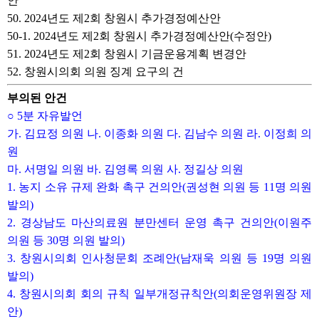
안
50. 2024년도 제2회 창원시 추가경정예산안
50-1. 2024년도 제2회 창원시 추가경정예산안(수정안)
51. 2024년도 제2회 창원시 기금운용계획 변경안
52. 창원시의회 의원 징계 요구의 건
부의된 안건
○ 5분 자유발언
가. 김묘정 의원 나. 이종화 의원 다. 김남수 의원 라. 이정희 의
원
마. 서명일 의원 바. 김영록 의원 사. 정길상 의원
1. 농지 소유 규제 완화 촉구 건의안(권성현 의원 등 11명 의원
발의)
2. 경상남도 마산의료원 분만센터 운영 촉구 건의안(이원주
의원 등 30명 의원 발의)
3. 창원시의회 인사청문회 조례안(남재욱 의원 등 19명 의원
발의)
4. 창원시의회 회의 규칙 일부개정규칙안(의회운영위원장 제
안)