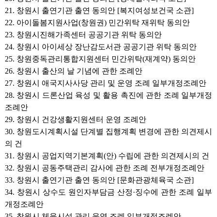
21. 창원시 출연기관 출연 동의안 [복지여성보건국 소관]
22. 아이돌봄지원사업(창원권) 민간위탁 재위탁 동의안
23. 창원시진해가족센터 공공기관 위탁 동의안
24. 창원시 아이세상 장난감도서관 공공기관 위탁 동의안
25. 창원중독관리통합지원센터 민간위탁(재계약) 동의안
26. 창원시 출산의 날 기념에 관한 조례안
27. 창원시 애국지사사당 관리 및 운영 조례 일부개정조례안
28. 창원시 드론산업 육성 및 활용 촉진에 관한 조례 일부개정
조례안
29. 창원시 건강생활지원센터 운영 조례안
30. 창원도시계획시설 단계별 집행계획 변경에 관한 의견제시
의 건
31. 창원시 공업지역기본계획(안) 수립에 관한 의견제시의 건
32. 창원시 공동주택관리 감사에 관한 조례 전부개정조례안
33. 창원시 출연기관 출연 동의안 [문화관광체육국 소관]
34. 창원시 상수도 원인자부담금 산정·징수에 관한 조례 일부
개정조례안
35. 창원시 체육시설 관리 운영 조례 일부개정조례안