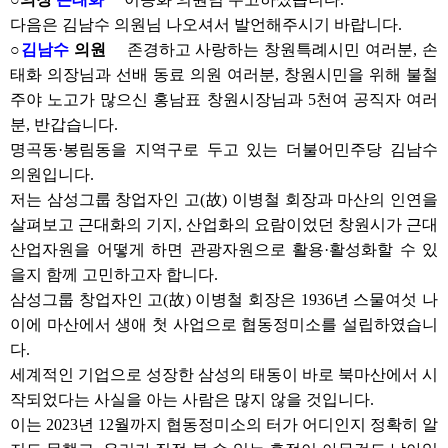
다음은 김남수 의원님 나오셔서 발언해주시기 바랍니다.
○
김남수
의원
존경하고 사랑하는 창원특례시민 여러분, 손
태화 의장님과 선배 동료 의원 여러분, 창원시민을 위해 불철
주야 노고가 많으신 홍남표 창원시장님과 5천여 공직자 여러
분, 반갑습니다.
명곡동·봉림동을 지역구로 두고 있는 더불어민주당 김남수
의원입니다.
저는 삼성그룹 창업자인 고(故) 이병철 회장과 마산의 인연을
살펴보고 근대화의 기지, 산업화의 요람이었던 창원시가 근대
산업자원을 어떻게 하면 관광자원으로 활용·활성화할 수 있
을지 함께 고민하고자 합니다.
삼성그룹 창업자인 고(故) 이병철 회장은 1936년 스물여섯 나
이에 마산에서 생애 첫 사업으로 협동정미소를 설립하였습니
다.
세계적인 기업으로 성장한 삼성의 태동이 바로 북마산에서 시
작되었다는 사실을 아는 사람은 많지 않을 것입니다.
이는 2023년 12월까지 협동정미소의 터가 어디인지 정확히 알