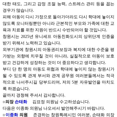
대한 태도, 그리고 감정 조절 능력, 스트레스 관리 등을 꼽는
경우가 많습니다.
피해 아동이 다시 가정으로 돌아가더라도 다시 학대에 놓이지
않도록 모니터링뿐만 아니라 근본적인 부모와 가족에 대한 교
육과 치료를 위한 지원이 반드시 수반되어야 할 것입니다.
창원시는 2025년 유니세프 아동친화도시의 상위단계 인증을
받기 위해서 노력하고 있습니다.
외부기관에 창원시의 아동권리보장과 복지에 대한 수준을 평
가받는 외향에 치우칠 것이 아니라, 실질적으로 아동이 보호
받고 건강하게 성장하는 것이 더 중요하다고 생각합니다.
부디 단 한 명의 아동도 위협과 학대에 놓이지 않는 창원시가
될 수 있도록 관계 부서와 관계 공무원 여러분들께서는 적극
적으로 나서주시길 당부드리며, 저의 5분 자유발언을 마치도
록 하겠습니다.
끝까지 경청해 주셔서 감사합니다.
○의장
손태화
김묘정 의원님 수고하셨습니다.
다음은 이종화 의원님 나오셔서 발언해주시기 바랍니다.
○
이종화
의원
존경하는 창원특례시민 여러분, 손태화 의장