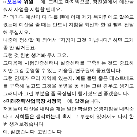
○
오은옥
위원
예, 그리고 마지막으로, 창진원에서 예산을
줘서 사업을 시행할 텐데요.
각 과마다 예산이 다 다를 텐데 어제 제가 복지팀에도 말씀드
렸는데 예산을 줄 때는 반드시 지침을 최신화 한 걸 빨리 전달
해 주십시오.
나중에 정산할 때 되어서 “지침이 그것 아닙니다.” 하면 그게
좀 안 맞거든요.
그런 것 한번 챙겨봐 주시고요.
그다음에 시험인증센터나 실증센터를 구축하는 것도 중요하
지만 그걸 운영할 수 있는 기술원, 연구원이 중요합니다.
그런 인재가 우리 지역에 있는지, 예를 들면 좋은 테스트베드
를 구축해 놓고도 그것을 운영을 못 하는 그런 경우도 생기고
그러니까 그런 부분을 좀 국장님이 챙기셨으면 좋겠습니다.
○미래전략산업국장 서정국
예, 알겠습니다.
저희들이 예산을 내려줄 때는 일단 확실한 운영지침을 내려준
다고 저희들은 생각하는데 혹시 그 부분에 있어서도 다시 한
번 챙겨보겠습니다.
예, 알겠습니다. 고맙습니다.