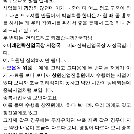
낙수효과도 많을 텐데요.
사업들이 굉장히 많던데 이게 나중에 다 어느 정도 구축이 되
고 나면 브로셔를 만들어서 박람회를 한다든가 할 때 좀 홍보
를 하시는 게 우리 창원시를 위해서 좋을 듯해서 그것 하나 건
의드리고 싶고요.
두 번째는, 건의드려도 되겠습니까? 국장님.
○미래전략산업국장 서정국
미래전략산업국장 서정국입니
다.
예, 위원님 질의하시면 됩니다.
○
오은옥
위원
예예, 그리고 그다음에 두 번째는 저희가 이
게 자료를 보다 보니까 창원산업진흥원에서 수행하는 사업이
있다 보니까 조금 합리적이지 못하고 약간 시간이 낭비되는데
중복사업처럼 보입니다.
중복사업처럼 보인다고요.
예를 들면 수행을 창진원에서 하다 보니까, 우리 과에도 있고
창진원에도 있고.
그저께 같은 경우에는 투자유치단 수출 지원 같은 경우에 저
는 약간 내용이 조금씩 다르다 보니, 명칭이 다르다 보니 중복