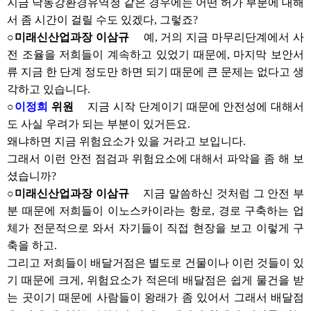
지금 낙동강환경유역청 같은 경우에는 어떤 허가 부분에 대해
서 좀 시간이 걸릴 수도 있겠다, 그렇죠?
○미래신산업과장 이삼규
예, 거의 지금 마무리단계에서 사
전 조율을 저희들이 계속하고 있었기 때문에, 마지막 보안서
류 지금 한 단계 정도만 하면 되기 때문에 큰 문제는 없다고 생
각하고 있습니다.
○
이정희
위원
지금 시작 단계이기 때문에 안전성에 대해서
도 사실 우려가 되는 부분이 있거든요.
왜냐하면 지금 위험요소가 있을 거라고 보입니다.
그래서 이런 안전 점검과 위험요소에 대해서 파악을 좀 해 보
셨습니까?
○미래신산업과장 이삼규
지금 말씀하신 것처럼 그 안전 부
분 때문에 저희들이 이노스카이라는 항로, 경로 구축하는 업
체가 전문적으로 와서 자기들이 직접 현장을 보고 이렇게 구
축을 하고.
그리고 저희들이 배달거점은 별도로 건물이나 이런 것들이 있
기 때문에 크게, 위험요소가 적은데 배달점은 쉽게 물건을 받
는 곳이기 때문에 사람들이 왕래가 좀 있어서 그래서 배달점