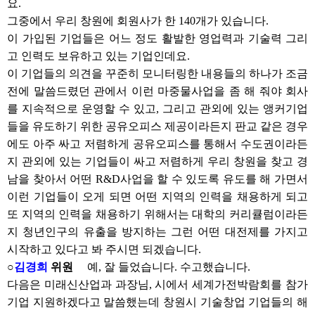
요.
그중에서 우리 창원에 회원사가 한 140개가 있습니다.
이 가입된 기업들은 어느 정도 활발한 영업력과 기술력 그리
고 인력도 보유하고 있는 기업인데요.
이 기업들의 의견을 꾸준히 모니터링한 내용들의 하나가 조금
전에 말씀드렸던 관에서 이런 마중물사업을 좀 해 줘야 회사
를 지속적으로 운영할 수 있고, 그리고 관외에 있는 앵커기업
들을 유도하기 위한 공유오피스 제공이라든지 판교 같은 경우
에도 아주 싸고 저렴하게 공유오피스를 통해서 수도권이라든
지 관외에 있는 기업들이 싸고 저렴하게 우리 창원을 찾고 경
남을 찾아서 어떤 R&D사업을 할 수 있도록 유도를 해 가면서
이런 기업들이 오게 되면 어떤 지역의 인력을 채용하게 되고
또 지역의 인력을 채용하기 위해서는 대학의 커리큘럼이라든
지 청년인구의 유출을 방지하는 그런 어떤 대전제를 가지고
시작하고 있다고 봐 주시면 되겠습니다.
○
김경희
위원
예, 잘 들었습니다. 수고했습니다.
다음은 미래신산업과 과장님, 시에서 세계가전박람회를 참가
기업 지원하겠다고 말씀했는데 창원시 기술창업 기업들의 해