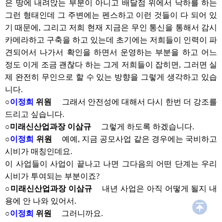
은 땅에 내려앉는 부분이 아니고 배달점 위에서 낙하를 하는
그런 형태인데 그 주변에는 펜스하고 이런 것들이 다 되어 있
기 때문에, 그리고 저희 현재 지금은 무인 통신을 통해서 감시
카메라하고 구축을 하고 있는데 초기에는 저희들이 인력이 파
견되어서 나가서 확인을 하면서 운영하는 부분을 하고 어느
정도 이게 조금 괜찮다 하는 그게 저희들이 잡히면, 그러면 실
제 완전히 무인으로 할 수 있는 방향을 그렇게 생각하고 있습
니다.
○
이정희
위원
그래서 안전성에 대해서 다시 한번 더 강조를
드리고 싶습니다.
○미래신산업과장 이삼규
그렇게 하도록 하겠습니다.
○
이정희
위원
예예, 지금 공모사업 같은 경우에는 국비하고
시비가 매칭인데요.
이 사업들이 사업이 끝나고 나면 그다음의 어떤 단계는 우리
시비가 투여되는 부분이죠?
○미래신산업과장 이삼규
내년 사업은 아직 어떻게 될지 내
용에 안 나와 있어서.
○
이정희
위원
그러니까요.