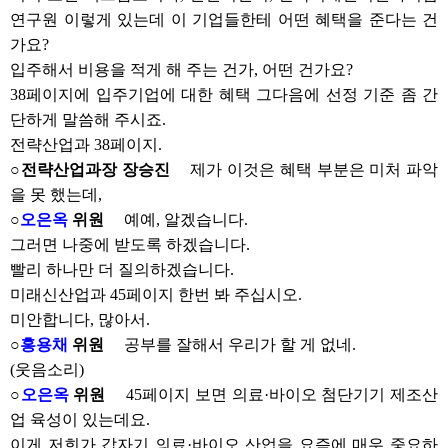
연구원 이렇게 있는데 이 기업들한테 어떤 혜택을 준다는 건
가요?
입주해서 비용을 적게 해 주는 건가, 어떤 건가요?
38페이지에 입주기업에 대한 혜택 그다음에 선정 기준 좀 간
단하게 말씀해 주시죠.
전략산업과 38페이지.
○전략산업과장 장승진
제가 이것은 혜택 부분은 미처 파악
을 못 했는데,
○
오은옥
위원
예예, 알겠습니다.
그러면 나중에 받도록 하겠습니다.
빨리 하나만 더 질의하겠습니다.
미래신산업과 45페이지 한번 봐 주십시오.
미안합니다, 많아서.
○
홍용채
위원
공부를 잘해서 우리가 할 게 없네.
(웃음소리)
○
오은옥
위원
45페이지 보면 의료·바이오 첨단기기 제조산
업 육성이 있는데요.
이게 저희가 갑자기 의료·바이오 산업을 요즘에 매우 중요하