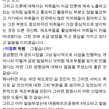
그리고 드론에 대해서는 저희들이 지금 언론에 계속 노출되고
있는 것처럼 실증하고 홍보하고 활용하는 부분도 정말 필요하
고 거기에서 저희들이 전국에서 많은 지자체들이 참여하고 있
는 그런 부분도 중요하지만 저희들이 가장 중심적으로 생각하
는 것은 드론 국산화, 제조부품을 활성화해서 저희들이 만들
어내겠다는 그런 것에 조금 방점을 두고 중심을 가지고 있다
고 말씀을 드리겠습니다.
○
이정희
위원
그렇습니까?
궁금했던 게 공모사업을 그냥 일시적으로 사업을 진행하는 게
아니라 이렇게 금방 말씀하신 것처럼 제조부품을 앞으로 만들
겠다는 어떤 그런 방향성에 대해서 말씀을 주셨는데 좋은 것
같습니다.
왜냐하면 저는 과연 제도로만 갈 것인지 안 그러면 서비스 쪽
으로 갈 것인지에 대한 그런 부분을 좀 생각하고 있었는데 기
본적으로 제조부품을 만든다 그러면 창원시의 어떤 산업에도
많은 도움이 될 것 같습니다.
그리고 아까 말씀하셨는데 대원레포츠공원에 4개소라고 말씀