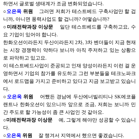
하면서 글로벌 생태계가 조금 변화되었습니다.
○
오은옥
위원
그러면 저희가 테스트베드 구축사업만 할 겁
니까, 아니면 풍력사업도 할 겁니까? 어떻습니까?
○미래전략과장 이상문
일단 테스트베드를 구축하고요, 수
요 기업이 있어야 합니다.
한화오션이라든지 두산이라든지 2차, 3차 벤더들이 지금 현재
는 시장 경쟁력이 약하다 보니까 아직 주저하고 있는 상황으
로 파악하고 있고요.
이 테스트베드사업이 준공되고 인재 양성이라든지 이런 걸 운
영하면서 기업의 참가를 유도하고 그런 부분들을 테크노파크
에서 로드맵을 가지고 준비하고 있다고 지금 보고받고 있습니
다.
○
오은옥
위원
어쨌든 경남에 두산에너빌리티나 SK에코플
랜트나 한화오션이 있으니까 앞으로 조금, 저희는 보니까 민
간 주도로 할 가능성이 좀 큰 사업인 것 같아요.
○미래전략과장 이상문
예, 그렇게 해야만 성공할 수 있습니
다.
○
오은옥
위원
잘 챙겨서 지역에서 했으면 좋겠습니다.