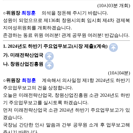
(10시03분 개회)
○위원장
최정훈
의석을 정돈해 주시기 바랍니다.
성원이 되었으므로 제136회 창원시의회 임시회 제4차 경제복
지여성위원회를 개회하겠습니다.
존경하는 동료 위원 여러분! 관계 공무원 여러분! 반갑습니다.
1. 2024년도 하반기 주요업무보고(시장 제출)(계속)
가. 미래전략산업국
나. 창원산업진흥원
(10시04분)
○위원장
최정훈
계속해서 의사일정 제1항 2024년도 하반기
주요업무보고의 건을 상정합니다.
오늘은 미래전략산업국, 창원산업진흥원 소관 2024년도 하반
기 주요업무보고를 실시토록 하겠습니다.
먼저 미래전략산업국 소관 2024년 하반기 주요업무보고가 있
겠습니다.
국장님 간단한 인사 말씀과 간부 공무원 소개 후 업무보고해
주시기 바랍니다.