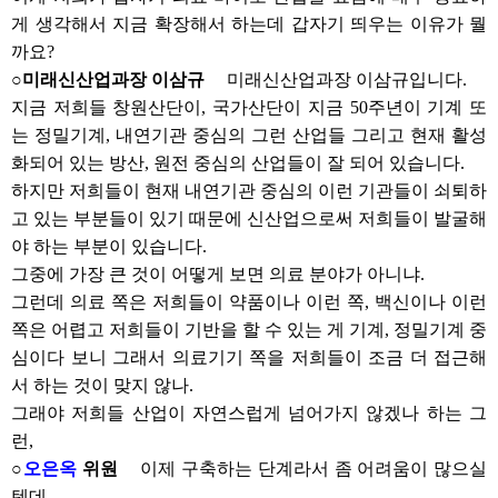
게 생각해서 지금 확장해서 하는데 갑자기 띄우는 이유가 뭘
까요?
○미래신산업과장 이삼규
미래신산업과장 이삼규입니다.
지금 저희들 창원산단이, 국가산단이 지금 50주년이 기계 또
는 정밀기계, 내연기관 중심의 그런 산업들 그리고 현재 활성
화되어 있는 방산, 원전 중심의 산업들이 잘 되어 있습니다.
하지만 저희들이 현재 내연기관 중심의 이런 기관들이 쇠퇴하
고 있는 부분들이 있기 때문에 신산업으로써 저희들이 발굴해
야 하는 부분이 있습니다.
그중에 가장 큰 것이 어떻게 보면 의료 분야가 아니냐.
그런데 의료 쪽은 저희들이 약품이나 이런 쪽, 백신이나 이런
쪽은 어렵고 저희들이 기반을 할 수 있는 게 기계, 정밀기계 중
심이다 보니 그래서 의료기기 쪽을 저희들이 조금 더 접근해
서 하는 것이 맞지 않나.
그래야 저희들 산업이 자연스럽게 넘어가지 않겠나 하는 그
런,
○
오은옥
위원
이제 구축하는 단계라서 좀 어려움이 많으실
텐데,