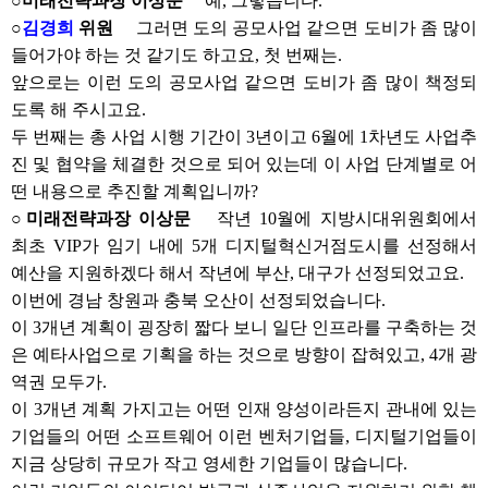
○미래전략과장 이상문
예, 그렇습니다.
○
김경희
위원
그러면 도의 공모사업 같으면 도비가 좀 많이
들어가야 하는 것 같기도 하고요, 첫 번째는.
앞으로는 이런 도의 공모사업 같으면 도비가 좀 많이 책정되
도록 해 주시고요.
두 번째는 총 사업 시행 기간이 3년이고 6월에 1차년도 사업추
진 및 협약을 체결한 것으로 되어 있는데 이 사업 단계별로 어
떤 내용으로 추진할 계획입니까?
○미래전략과장 이상문
작년 10월에 지방시대위원회에서
최초 VIP가 임기 내에 5개 디지털혁신거점도시를 선정해서
예산을 지원하겠다 해서 작년에 부산, 대구가 선정되었고요.
이번에 경남 창원과 충북 오산이 선정되었습니다.
이 3개년 계획이 굉장히 짧다 보니 일단 인프라를 구축하는 것
은 예타사업으로 기획을 하는 것으로 방향이 잡혀있고, 4개 광
역권 모두가.
이 3개년 계획 가지고는 어떤 인재 양성이라든지 관내에 있는
기업들의 어떤 소프트웨어 이런 벤처기업들, 디지털기업들이
지금 상당히 규모가 작고 영세한 기업들이 많습니다.