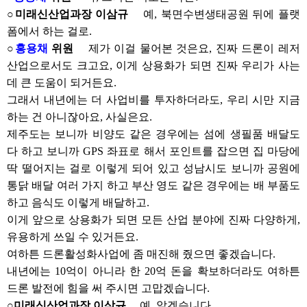
○미래신산업과장 이삼규
예, 북면수변생태공원 뒤에 플랫
폼에서 하는 걸로.
○
홍용채
위원
제가 이걸 물어본 것은요, 진짜 드론이 레저
산업으로서도 크고요, 이게 상용화가 되면 진짜 우리가 사는
데 큰 도움이 되거든요.
그래서 내년에는 더 사업비를 투자하더라도, 우리 시만 지금
하는 건 아니잖아요, 사실은요.
제주도는 보니까 비양도 같은 경우에는 섬에 생필품 배달도
다 하고 보니까 GPS 좌표로 해서 포인트를 잡으면 집 마당에
딱 떨어지는 걸로 이렇게 되어 있고 성남시도 보니까 공원에
통닭 배달 여러 가지 하고 부산 영도 같은 경우에는 배 부품도
하고 음식도 이렇게 배달하고.
이게 앞으로 상용화가 되면 모든 산업 분야에 진짜 다양하게,
유용하게 쓰일 수 있거든요.
여하튼 드론활성화사업에 좀 매진해 줬으면 좋겠습니다.
내년에는 10억이 아니라 한 20억 돈을 확보하더라도 여하튼
드론 발전에 힘을 써 주시면 고맙겠습니다.
○미래신산업과장 이삼규
예, 알겠습니다.