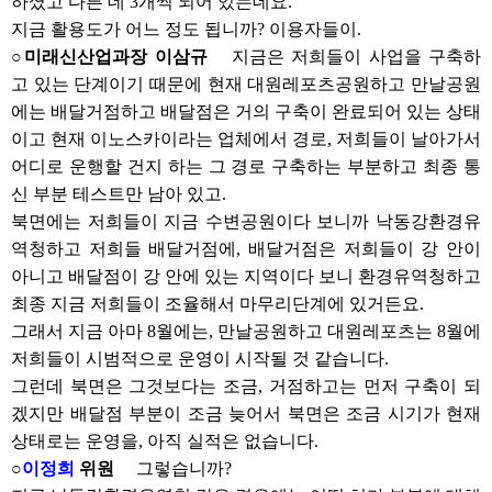
하셨고 다른 데 3개씩 되어 있는데요.
지금 활용도가 어느 정도 됩니까? 이용자들이.
○미래신산업과장 이삼규
지금은 저희들이 사업을 구축하
고 있는 단계이기 때문에 현재 대원레포츠공원하고 만날공원
에는 배달거점하고 배달점은 거의 구축이 완료되어 있는 상태
이고 현재 이노스카이라는 업체에서 경로, 저희들이 날아가서
어디로 운행할 건지 하는 그 경로 구축하는 부분하고 최종 통
신 부분 테스트만 남아 있고.
북면에는 저희들이 지금 수변공원이다 보니까 낙동강환경유
역청하고 저희들 배달거점에, 배달거점은 저희들이 강 안이
아니고 배달점이 강 안에 있는 지역이다 보니 환경유역청하고
최종 지금 저희들이 조율해서 마무리단계에 있거든요.
그래서 지금 아마 8월에는, 만날공원하고 대원레포츠는 8월에
저희들이 시범적으로 운영이 시작될 것 같습니다.
그런데 북면은 그것보다는 조금, 거점하고는 먼저 구축이 되
겠지만 배달점 부분이 조금 늦어서 북면은 조금 시기가 현재
상태로는 운영을, 아직 실적은 없습니다.
○
이정희
위원
그렇습니까?