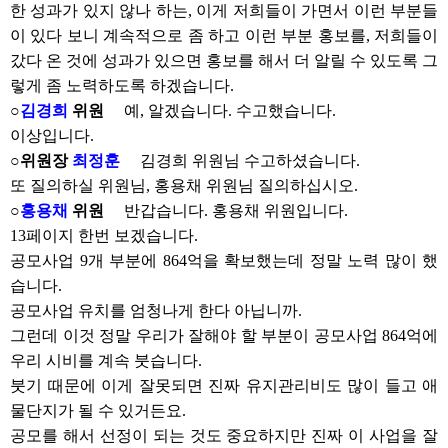
한 성과가 있지 않나 하는, 이게 저희들이 가면서 이런 부분들
이 있다 보니 계속적으로 좀 하고 이런 부분 홍보를, 저희들이
갔다 온 것에 성과가 있으면 홍보를 해서 더 알릴 수 있도록 그
렇게 좀 노력하도록 하겠습니다.
○
김경희
위원
예, 알겠습니다. 수고했습니다.
이상입니다.
○위원장
최정훈
김경희 위원님 수고하셨습니다.
또 질의하실 위원님, 홍용채 위원님 질의하십시오.
○
홍용채
위원
반갑습니다. 홍용채 위원입니다.
13페이지 한번 보겠습니다.
공모사업 9개 부분에 864억을 확보했는데 정말 노력 많이 했
습니다.
공모사업 유치를 엄청나게 한다 아닙니까.
그런데 이것 정말 우리가 잘해야 할 부분이 공모사업 864억에
우리 시비를 계속 붓습니다.
붓기 때문에 이게 잘못되면 진짜 유지관리비도 많이 들고 애
물단지가 될 수 있거든요.
공모를 해서 선정이 되는 것도 중요하지만 진짜 이 사업을 잘