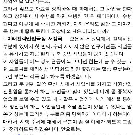
사업인 줄 알았거든요.
그래서 앞으로 자료를 정리하실 때 과에서는 그 사업을 한다
하고 창진원에서 수행을 하면 수행한 건 뒤 페이지에서 수행
했다고 이렇게 해 주시면 저희가, 아까 우리도 잠깐 그 이야기
를 했는데 좋을 듯한데 국장님 의견은 어떠십니까?
○미래전략산업국장 서정국
오은옥 위원님께서 질의하신
부분에 있어서 첫 번째, 우리 시에서 많은 연구기관들, 시설들
을 유치하고 지금 현재 구축 중인 사업들이 많이 있습니다.
이 사업들이 어느 정도 완공이 되고 나면 한눈에 볼 수 있는 그
런 브로셔를 제작해서 박람회도 하면 좋겠다는 말씀 주셨는데
그런 부분도 적극 검토하도록 하겠습니다.
그리고 두 번째 말씀 주신, 시에서 사업비를 가지고 창원산업
진흥원을 통해서 하는 사업들이 많이 있는데 이게 좀 중복사
업으로 보일 수도 있고 내나 같은 사업인데 시의 예산을 통해
서 창진원이 하는 사업들인데 조금 혼돈이 있을 수 있다는 말
씀 계셨는데 그러한 부분들은 좀 명확하게 어디에서 하는지에
대해서, 시행 주체에 대해서 구분이 좀 잘 이해가 되도록 그렇
게 정리하도록 하겠습니다, 앞으로는.