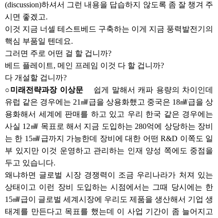
(discussion)하셔서 그런 내용을 답습하지 않도록 좀 잘 챙겨 주
시면 좋겠고.
이것 지금 너셀 테스트베드 구축하는 이게 지금 풍력발전기의
핵심 부품일 텐데요.
그러면 주로 어떤 걸 할 겁니까?
베드 플레이트, 메인 프레임 이것 다 할 겁니까?
다 개설할 겁니까?
○미래전략과장 이상문
쉽게 말해서 캐파 용량의 차이인데
유럽 같은 경우에는 21㎽급을 상용화했고 중국은 18㎽급을 상
용화해서 세계에 판매를 하고 있고 우리 한국 같은 경우에는
사실 12㎽ 목표로 해서 지금 도입하는 280억에 상당하는 장비
는 한 15㎽급까지 가능한데 장비에 대한 어떤 R&D 이쪽도 일
부 있지만 이것 운영하고 관리하는 인재 양성 쪽에도 중점을
두고 있습니다.
왜냐하면 글로벌 시장 경쟁력이 조금 우리나라가 처져 있는
상태이고 이런 장비 도입하는 시점에서는 그때 당시에는 한
15㎽급이 글로벌 세계시장에 우리도 제품을 생산해서 기업 생
태계를 만든다고 목표를 했는데 이 사업 기간이 좀 늘어지고