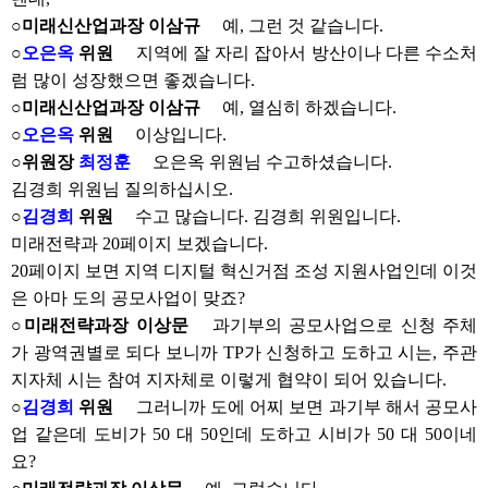
○미래신산업과장 이삼규
예, 그런 것 같습니다.
○
오은옥
위원
지역에 잘 자리 잡아서 방산이나 다른 수소처
럼 많이 성장했으면 좋겠습니다.
○미래신산업과장 이삼규
예, 열심히 하겠습니다.
○
오은옥
위원
이상입니다.
○위원장
최정훈
오은옥 위원님 수고하셨습니다.
김경희 위원님 질의하십시오.
○
김경희
위원
수고 많습니다. 김경희 위원입니다.
미래전략과 20페이지 보겠습니다.
20페이지 보면 지역 디지털 혁신거점 조성 지원사업인데 이것
은 아마 도의 공모사업이 맞죠?
○미래전략과장 이상문
과기부의 공모사업으로 신청 주체
가 광역권별로 되다 보니까 TP가 신청하고 도하고 시는, 주관
지자체 시는 참여 지자체로 이렇게 협약이 되어 있습니다.
○
김경희
위원
그러니까 도에 어찌 보면 과기부 해서 공모사
업 같은데 도비가 50 대 50인데 도하고 시비가 50 대 50이네
요?