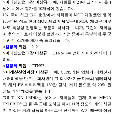
○미래신산업과장 이삼규
예, 저희들이 24년 그러니까 올 1
월에 시에서 참가를 10개국이 했습니다.
10개국이 하고 그때 현장에서 저희들이 MOU 체결했던 게 약
130억 원 정도 현장 MOU 체결이 됐었는데 MOU 체결은 아무
래도 특성상 진행되는 부분이 약하다 보니까, 그런데 저희들
이 후속성과로서 이렇게 보면 4개 기업 중에서 특별하게 두 군
데만 더 소개를 제가 좀 드리겠습니다.
○
김경희
위원
예예.
○미래신산업과장 이삼규
CTNS라는 업체가 이차전지 배터
리팩,
○
김경희
위원
CTNS?
○미래신산업과장 이삼규
예, CTNS라는 업체가 이차전지
배터리팩을 만드는 회사인데 그 회사가 지금 미국의 앱테라사
와 해서 EV 배터리팩을 160만 달러, 저희 돈으로 약 20억 원
정도 계약 체결을 했습니다.
그리고 KN LED라는 곳에서 저희들이 현재 미국 MEGA
EXHIBIT하고 한 두 군데 소하고 해서 11억 정도의 계약 체결
이, 이것은 거의 납품을 하는 그런 단계까지 갔기 때문에 상당