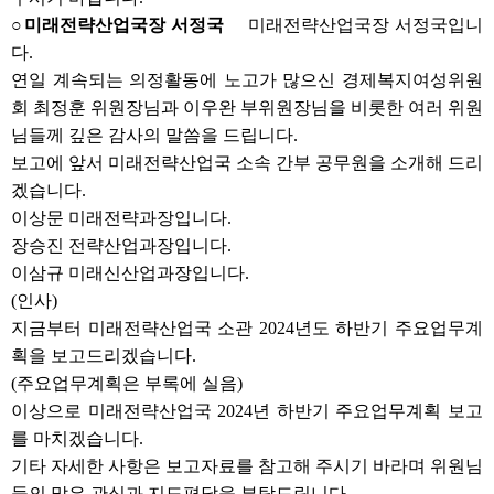
○미래전략산업국장 서정국
미래전략산업국장 서정국입니
다.
연일 계속되는 의정활동에 노고가 많으신 경제복지여성위원
회 최정훈 위원장님과 이우완 부위원장님을 비롯한 여러 위원
님들께 깊은 감사의 말씀을 드립니다.
보고에 앞서 미래전략산업국 소속 간부 공무원을 소개해 드리
겠습니다.
이상문 미래전략과장입니다.
장승진 전략산업과장입니다.
이삼규 미래신산업과장입니다.
(인사)
지금부터 미래전략산업국 소관 2024년도 하반기 주요업무계
획을 보고드리겠습니다.
(주요업무계획은 부록에 실음)
이상으로 미래전략산업국 2024년 하반기 주요업무계획 보고
를 마치겠습니다.
기타 자세한 사항은 보고자료를 참고해 주시기 바라며 위원님
들의 많은 관심과 지도편달을 부탁드립니다.