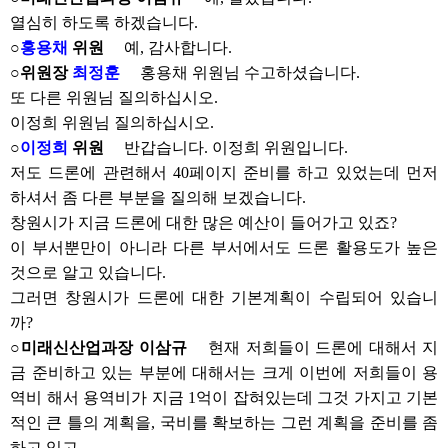
열심히 하도록 하겠습니다.
○
홍용채
위원
예, 감사합니다.
○위원장
최정훈
홍용채 위원님 수고하셨습니다.
또 다른 위원님 질의하십시오.
이정희 위원님 질의하십시오.
○
이정희
위원
반갑습니다. 이정희 위원입니다.
저도 드론에 관련해서 40페이지 준비를 하고 있었는데 먼저
하셔서 좀 다른 부분을 질의해 보겠습니다.
창원시가 지금 드론에 대한 많은 예산이 들어가고 있죠?
이 부서뿐만이 아니라 다른 부서에서도 드론 활용도가 높은
것으로 알고 있습니다.
그러면 창원시가 드론에 대한 기본계획이 수립되어 있습니
까?
○미래신산업과장 이삼규
현재 저희들이 드론에 대해서 지
금 준비하고 있는 부분에 대해서는 크게 이번에 저희들이 용
역비 해서 용역비가 지금 1억이 잡혀있는데 그것 가지고 기본
적인 큰 틀의 계획을, 국비를 확보하는 그런 계획을 준비를 좀
하고 있고.