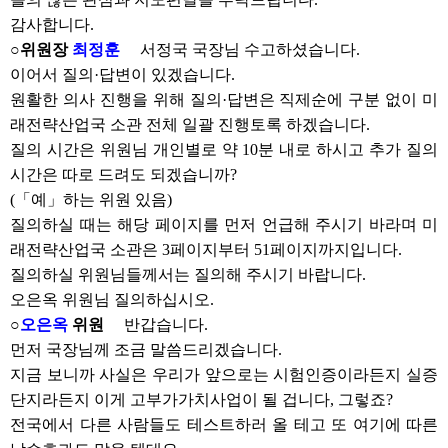
감사합니다.
○위원장
최정훈
서정국 국장님 수고하셨습니다.
이어서 질의·답변이 있겠습니다.
원활한 의사 진행을 위해 질의·답변은 직제순에 구분 없이 미
래전략산업국 소관 전체 일괄 진행토록 하겠습니다.
질의 시간은 위원님 개인별로 약 10분 내로 하시고 추가 질의
시간은 따로 드려도 되겠습니까?
(「예」하는 위원 있음)
질의하실 때는 해당 페이지를 먼저 언급해 주시기 바라며 미
래전략산업국 소관은 3페이지부터 51페이지까지입니다.
질의하실 위원님들께서는 질의해 주시기 바랍니다.
오은옥 위원님 질의하십시오.
○
오은옥
위원
반갑습니다.
먼저 국장님께 조금 말씀드리겠습니다.
지금 보니까 사실은 우리가 앞으로는 시험인증이라든지 실증
단지라든지 이게 고부가가치사업이 될 겁니다, 그렇죠?
전국에서 다른 사람들도 테스트하러 올 테고 또 여기에 따른