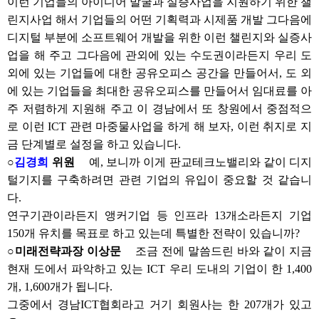
이런 기업들의 아이디어 발굴과 실증사업을 지원하기 위한 챌
린지사업 해서 기업들의 어떤 기획력과 시제품 개발 그다음에
디지털 부분에 소프트웨어 개발을 위한 이런 챌린지와 실증사
업을 해 주고 그다음에 관외에 있는 수도권이라든지 우리 도
외에 있는 기업들에 대한 공유오피스 공간을 만들어서, 도 외
에 있는 기업들을 최대한 공유오피스를 만들어서 임대료를 아
주 저렴하게 지원해 주고 이 경남에서 또 창원에서 중점적으
로 이런 ICT 관련 마중물사업을 하게 해 보자, 이런 취지로 지
금 단계별로 설정을 하고 있습니다.
○
김경희
위원
예, 보니까 이게 판교테크노밸리와 같이 디지
털기지를 구축하려면 관련 기업의 유입이 중요할 것 같습니
다.
연구기관이라든지 앵커기업 등 인프라 13개소라든지 기업
150개 유치를 목표로 하고 있는데 특별한 전략이 있습니까?
○미래전략과장 이상문
조금 전에 말씀드린 바와 같이 지금
현재 도에서 파악하고 있는 ICT 우리 도내의 기업이 한 1,400
개, 1,600개가 됩니다.
그중에서 경남ICT협회라고 거기 회원사는 한 207개가 있고